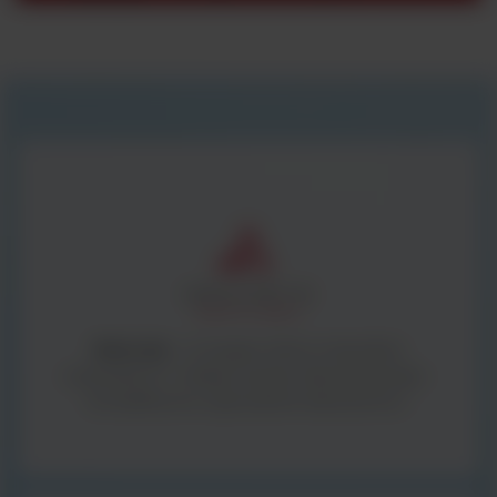
BestLabs -
to bogata oferta materiałów
zużywalnych i małego sprzętu laboratoryjnego -
kompleksowe wyposażenie laboratorium.