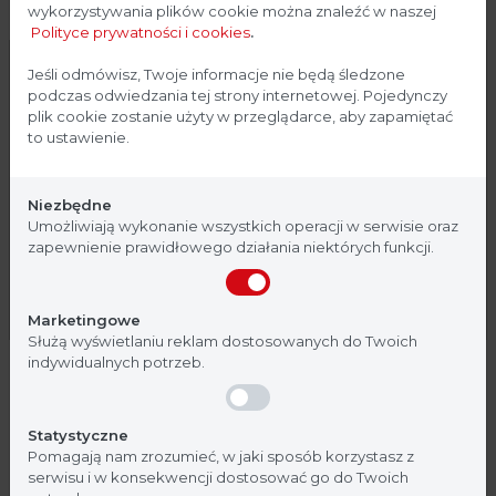
wykorzystywania plików cookie można znaleźć w naszej
Polityce prywatności i cookies
.
Strona przeznaczona dla
Jeśli odmówisz, Twoje informacje nie będą śledzone
podczas odwiedzania tej strony internetowej. Pojedynczy
profesjonalistów
plik cookie zostanie użyty w przeglądarce, aby zapamiętać
to ustawienie.
Strona, na której się znajdujesz, zawiera treści
przeznaczone dla profesjonalistów z branży
Niezbędne
medycznej. Potwierdź, że jesteś profesjonalistą:
Umożliwiają wykonanie wszystkich operacji w serwisie oraz
zapewnienie prawidłowego działania niektórych funkcji.
Termobloki grzejace Thermo
Nie jestem
Tak, jestem
Scientific Dry Bath
Marketingowe
Służą wyświetlaniu reklam dostosowanych do Twoich
Termobloki grzejące
indywidualnych potrzeb.
Termobloki grzejące firmy Thermo Scientific Dry
Bath zostały zaprojektowane z myślą o
Statystyczne
uniwersalnym zastosowaniu w codziennych
Pomagają nam zrozumieć, w jaki sposób korzystasz z
aplikacjach w laboratorium. Zapewniają stabilne
serwisu i w konsekwencji dostosować go do Twoich
warunki temperatury, a dostępna gama statywów