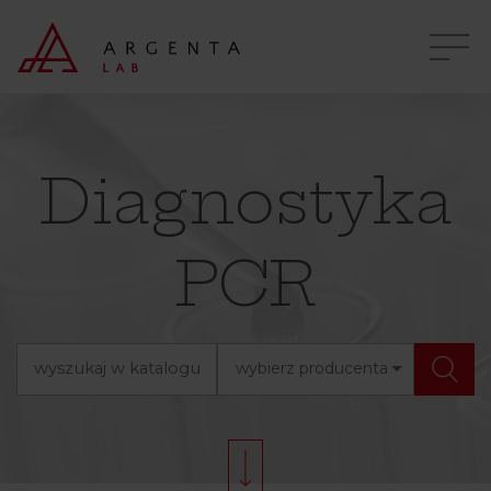
Diagnostyka
PCR
wybierz producenta