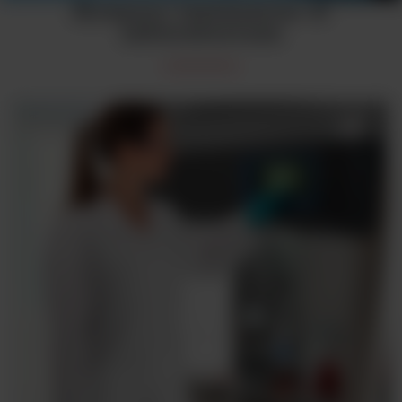
Komory laminarne w
laboratorium