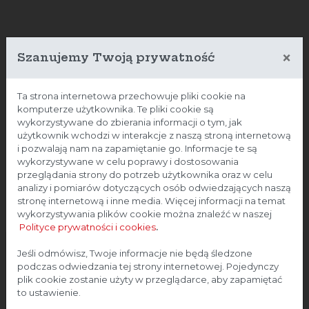
×
Szanujemy Twoją prywatność
Ta strona internetowa przechowuje pliki cookie na
komputerze użytkownika. Te pliki cookie są
wykorzystywane do zbierania informacji o tym, jak
użytkownik wchodzi w interakcje z naszą stroną internetową
i pozwalają nam na zapamiętanie go. Informacje te są
wykorzystywane w celu poprawy i dostosowania
przeglądania strony do potrzeb użytkownika oraz w celu
analizy i pomiarów dotyczących osób odwiedzających naszą
stronę internetową i inne media. Więcej informacji na temat
wykorzystywania plików cookie można znaleźć w naszej
Polityce prywatności i cookies
.
Strona przeznaczona dla
Jeśli odmówisz, Twoje informacje nie będą śledzone
podczas odwiedzania tej strony internetowej. Pojedynczy
profesjonalistów
plik cookie zostanie użyty w przeglądarce, aby zapamiętać
to ustawienie.