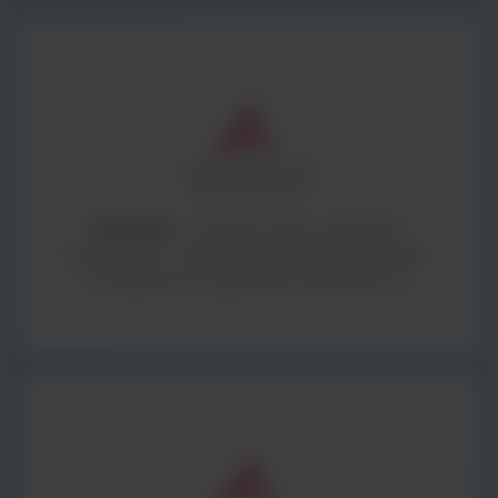
BestLabs -
to bogata oferta materiałów
zużywalnych i małego sprzętu laboratoryjnego -
kompleksowe wyposażenie laboratorium.