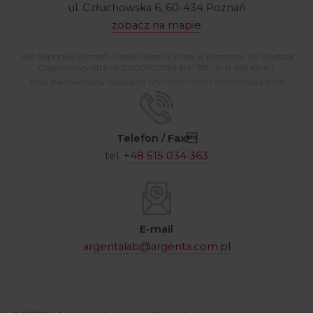
ul. Człuchowska 6, 60-434 Poznań
zobacz na mapie
Sąd Rejonowy Poznań - Nowe Miasto i Wilda w Poznaniu VIII Wydział
Gospodarczy KRS nr 0000970784 NIP 781-10-11-656 Konto:
BNP Paribas Bank Polska 78 1750 1019 0000 0000 0243 8186
Telefon / Fax
tel.
+48 515 034 363
E-mail
argentalab@argenta.com.pl