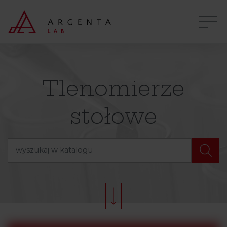
Tlenomierze
stołowe