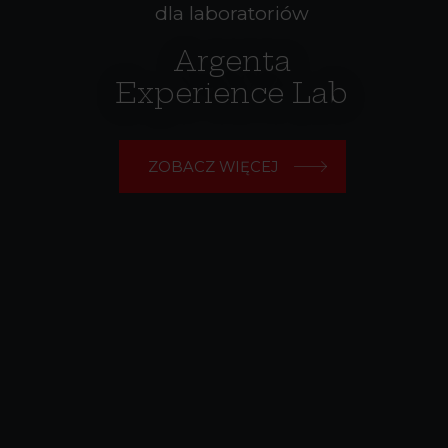
dla laboratoriów
Argenta
Experience Lab
ZOBACZ WIĘCEJ