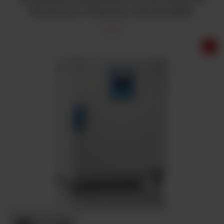
Protocol Thermo Scientific